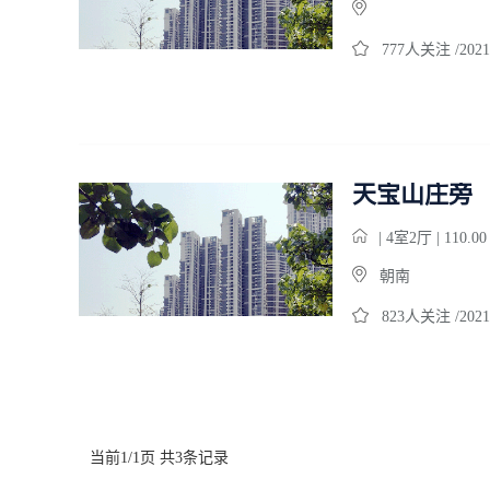
777人关注 /2021
天宝山庄旁
| 4室2厅 | 110.0
朝南
823人关注 /2021
当前1/1页 共3条记录