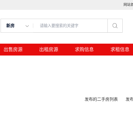
网站
新房
出售房源
出租房源
求购信息
求租信息
发布的二手房列表
发