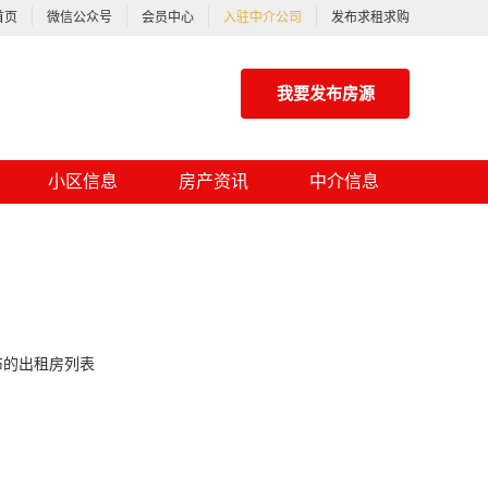
首页
微信公众号
会员中心
入驻中介公司
发布求租求购
我要发布房源
小区信息
房产资讯
中介信息
布的出租房列表