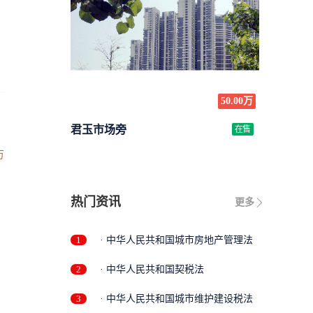
50.00万
君玉市场旁
在售
万
热门资讯
更多
1
· 中华人民共和国城市房地产管理法
2
· 中华人民共和国契税法
3
· 中华人民共和国城市维护建设税法