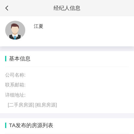
经纪人信息
江夏
基本信息
公司名称:
联系邮箱:
详细地址:
[二手房房源]
[租房房源]
TA发布的房源列表