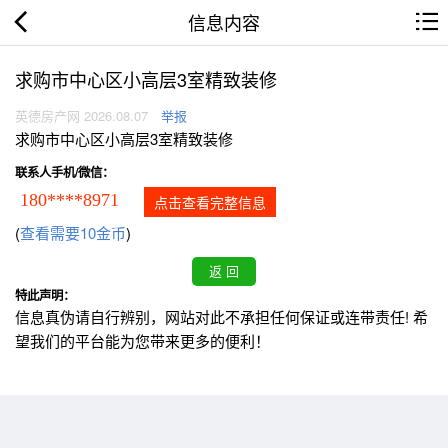
信息内容
求购市中心区小高层3室精致装修
英德房产网 2026.08.07
举报
求购市中心区小高层3室精致装修
联系人手机/微信：
180****8971
点击查看完整信息
(
查看需要10金币
)
特此声明：
信息真伪请自行辨别，网站对此不承担任何保证或连带责任! 希
望我们的平台能为您带来更多的便利！