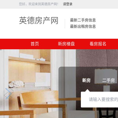
您好，欢迎来到英德房产网！
请登录
英德房产网
最新二手房信息
最新出租房信息
首页
新房楼盘
看房报名
新房
二手房