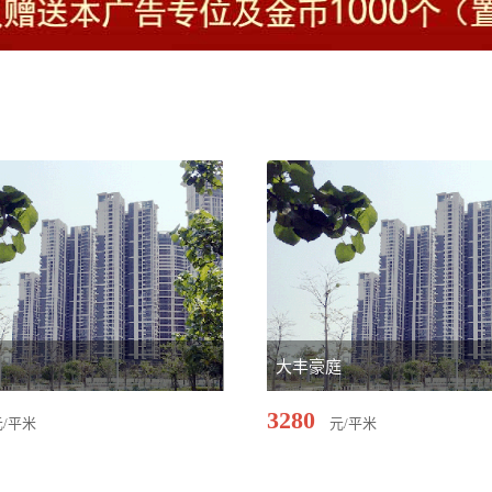
园
大丰豪庭
3280
元/平米
元/平米