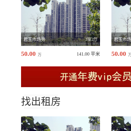
君玉市场旁
3室2厅
君玉市
50.00
50.00
141.00 平米
万
找出租房