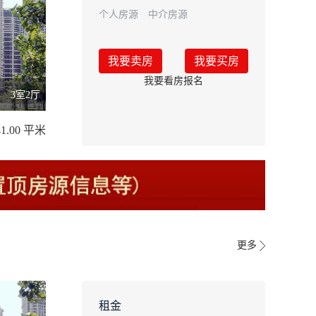
个人房源
中介房源
我要卖房
我要买房
我要看房报名
3室2厅
41.00 平米
更多
租金