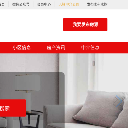
首页
微信公众号
会员中心
入驻中介公司
发布求租求购
我要发布房源
小区信息
房产资讯
中介信息
搜索