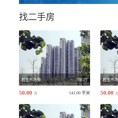
找二手房
君玉市场旁
3室2厅
君玉市
50.00
50.00
141.00 平米
万