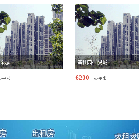
清泉城
碧桂园·山湖城
6200
元/平米
元/平米