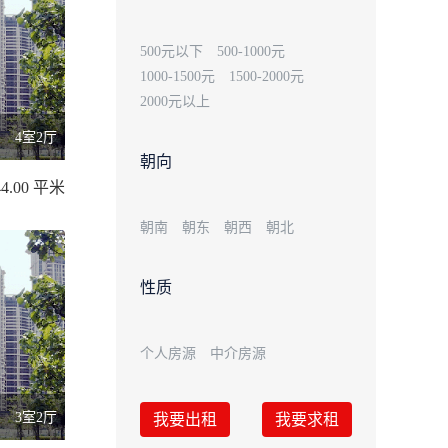
500元以下
500-1000元
1000-1500元
1500-2000元
2000元以上
4室2厅
朝向
4.00 平米
朝南
朝东
朝西
朝北
性质
个人房源
中介房源
3室2厅
我要出租
我要求租