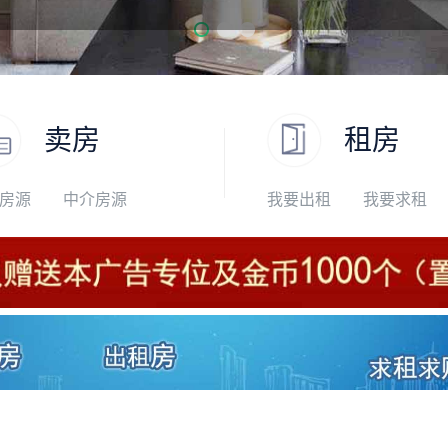
卖房
租房
房源
中介房源
我要出租
我要求租