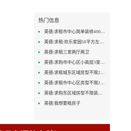
热门信息
英德:求租市中心简单装修400-500
英德:求租:欢乐家园50平方左右的单身公寓廉租房
英德:求租三室两厅两卫
英德:求购市中心区小高层3室精致装修
英德:求租城东区域房型不限2室2卫装修不限2000
英德:求租市中心区房型不限2室1厅中档装修
英德:求购东区域房型不限装修不限
英德:我想要租房子